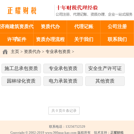
济南建筑资质代
资质代办
代理记账
公司注册
办
许可证件
资质办理流程
关于我们
联系我们
主页
>
资质代办
>
专业承包资质
>
施工总承包资质
专业承包资质
安全生产许可证
园林绿化资质
电力承装资质
其他资质
共 0 页/0 条记录
联系电话：13256752529
Copyright © 2002-2019 www.360gua-kao.com 版权所有 技术支持：
正耀财税