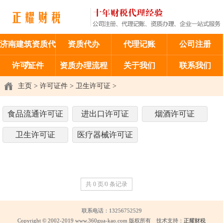
济南建筑资质代
资质代办
代理记账
公司注册
办
许可证件
资质办理流程
关于我们
联系我们
主页
>
许可证件
>
卫生许可证
>
食品流通许可证
进出口许可证
烟酒许可证
卫生许可证
医疗器械许可证
共 0 页/0 条记录
联系电话：13256752529
Copyright © 2002-2019 www.360gua-kao.com 版权所有 技术支持：
正耀财税