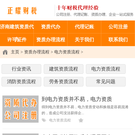
济南建筑资质代
资质代办
代理记账
公司注册
办
许可证件
资质办理流程
关于我们
联系我们
主页
>
资质办理流程
>
电力资质流程
>
行业资讯
建筑资质流程
电力资质流程
消防资质流程
劳务资质流程
常见问题
到电力资质并不易，电力资质
得到电力资质并不易，电力资质变动和换领是容易混淆
的，造成公司没法获得企...
电力资质流程