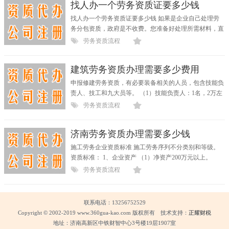
找人办一个劳务资质证要多少钱
找人办一个劳务资质证要多少钱 如果是企业自己处理劳
务分包资质，政府是不收费。您准备好处理所需材料，直
接去...
劳务资质流程
建筑劳务资质办理需要多少费用
申报修建劳务资质，有必要装备相关的人员，包含技能负
责人、技工和九大员等。 （1）技能负责人：1名，2万左
右。...
劳务资质流程
济南劳务资质办理需要多少钱
施工劳务企业资质标准 施工劳务序列不分类别和等级。
资质标准： 1、企业资产 （1）净资产200万元以上。
（2）具有...
劳务资质流程
联系电话：13256752529
Copyright © 2002-2019 www.360gua-kao.com 版权所有 技术支持：
正耀财税
地址：济南高新区中铁财智中心3号楼19层1907室