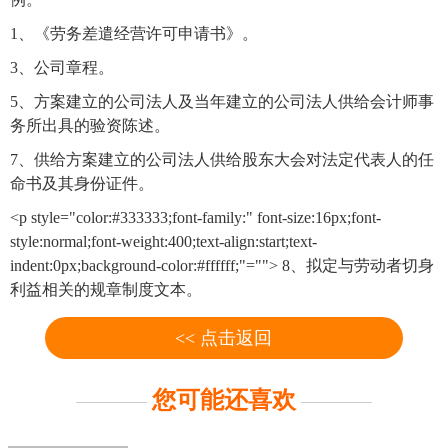
1、《劳务差遣经营许可申请书》。
3、
公司章程
。
5、方案建立的公司法人及当年建立的公司法人供给会计师事
务所出具的
验资陈述
。
7、供给方案建立的公司法人供给股东大会对法定代表人的任
命书及其身份证件。
<p style="color:#333333;font-family:" font-size:16px;font-
style:normal;font-weight:400;text-align:start;text-
indent:0px;background-color:#ffffff;"="">
8、拟定与劳动者切身
利益相关的规章制度文本。
<< 点击返回
您可能还喜欢